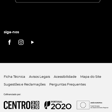
siga-nos
Ficha Técnica
Avisos Legais
Acessibilidade
Mapa do Site
Sugestões e Reclamações
Perguntas Frequentes