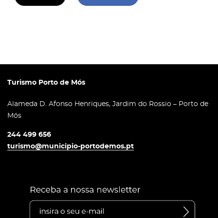
Turismo Porto de Mós
Alameda D. Afonso Henriques, Jardim do Rossio – Porto de
Mós
244 499 656
turismo@municipio-portodemos.pt