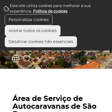
Este site utiliza cookies para melhorar a sua
experiência.
Política de cookies
.
Personalizar cookies
Aceitar todos os cookies
Desativar cookies não essenciais
Área de Serviço de
Autocaravanas de São