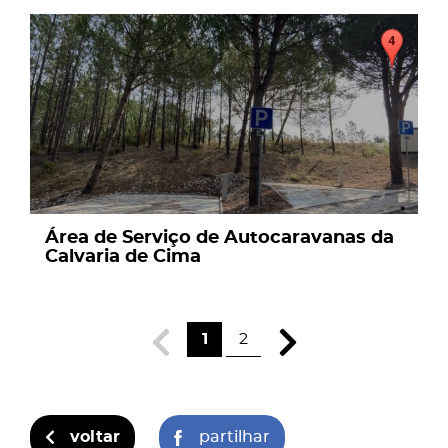
page
Área de Serviço de Autocaravanas da
Calvaria de Cima
1
2
voltar
partilhar