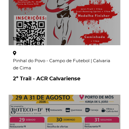
13
set
Pinhal do Povo - Campo de Futebol | Calvaria
de Cima
2º Trail - ACR Calvariense
page