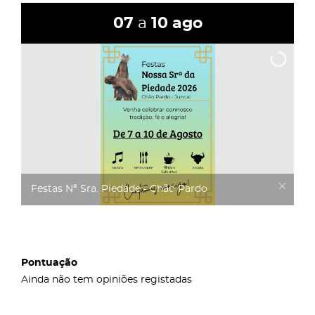
07
a
10
ago
Festas Nª Sra. Piedade - Chão Pardo
Pontuação
Ainda não tem opiniões registadas