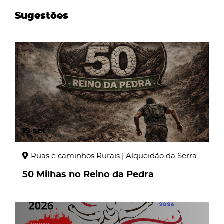
Sugestões
page
19
set
Ruas e caminhos Rurais | Alqueidão da Serra
50 Milhas no Reino da Pedra
page