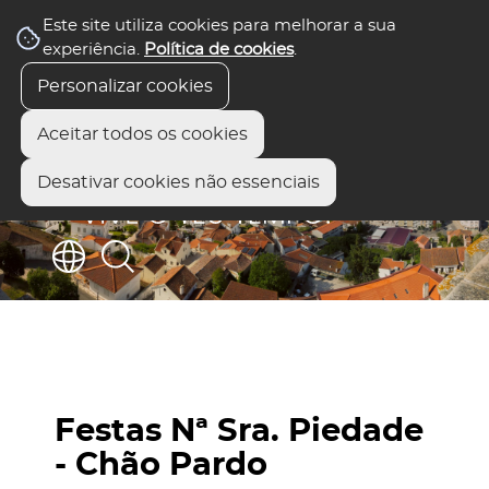
Este site utiliza cookies para melhorar a sua
experiência.
Política de cookies
.
Personalizar cookies
Aceitar todos os cookies
Desativar cookies não essenciais
Festas Nª Sra. Piedade
- Chão Pardo