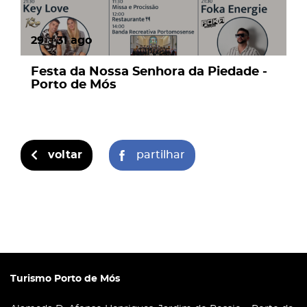
29
a
31
ago
Festa da Nossa Senhora da Piedade -
Porto de Mós
voltar
partilhar
Turismo Porto de Mós