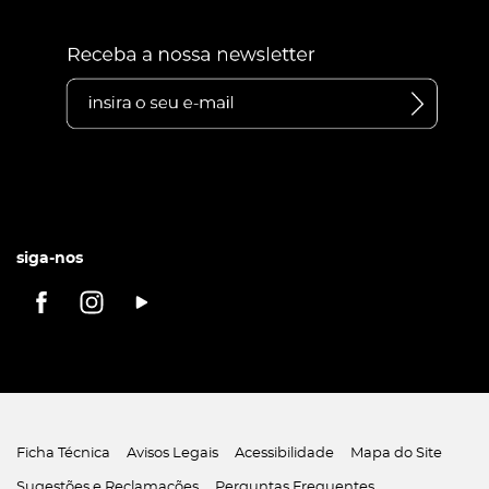
siga-nos
Ficha Técnica
Avisos Legais
Acessibilidade
Mapa do Site
Sugestões e Reclamações
Perguntas Frequentes