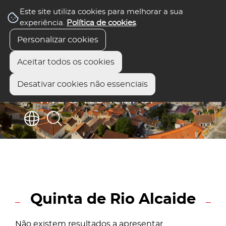
Este site utiliza cookies para melhorar a sua
experiência.
Política de cookies
.
Personalizar cookies
Aceitar todos os cookies
Desativar cookies não essenciais
Quinta de Rio Alcaide
Não existem resultados a apresentar