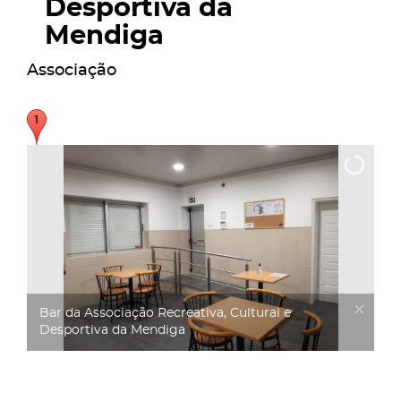
Desportiva da
Mendiga
Associação
Bar da Associação Recreativa, Cultural e
Desportiva da Mendiga