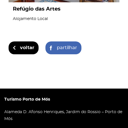
Refúgio das Artes
Alojamento Local
voltar
partilhar
Turismo Porto de Mós
Alameda D. Afonso Henriques, Jardim do Rossio – Porto de
Mós