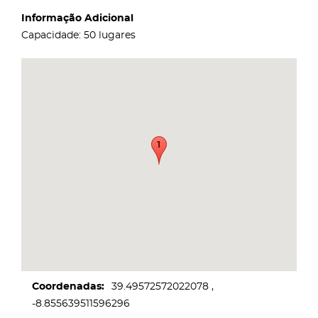
Informação Adicional
Capacidade: 50 lugares
Coordenadas
39.49572572022078
-8.855639511596296