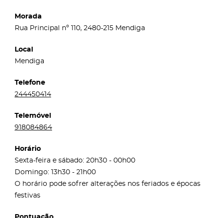
Morada
Rua Principal nº 110, 2480-215 Mendiga
Local
Mendiga
Telefone
244450414
Telemóvel
918084864
Horário
Sexta-feira e sábado: 20h30 - 00h00
Domingo: 13h30 - 21h00
O horário pode sofrer alterações nos feriados e épocas
festivas
Pontuação