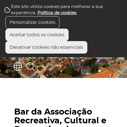
Este site utiliza cookies para melhorar a sua
experiência.
Política de cookies
.
Personalizar cookies
Aceitar todos os cookies
Desativar cookies não essenciais
Bar da Associação
Recreativa, Cultural e