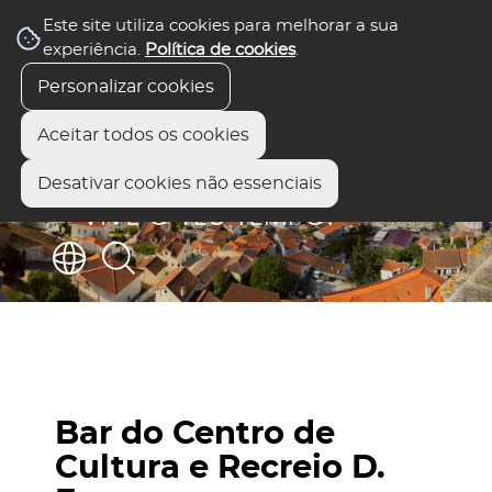
Este site utiliza cookies para melhorar a sua
experiência.
Política de cookies
.
Personalizar cookies
Aceitar todos os cookies
Desativar cookies não essenciais
Bar do Centro de
Cultura e Recreio D.