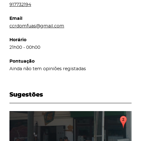
917732194
Email
ccrdomfuas@gmail.com
Horário
21h00 - 00h00
Pontuação
Ainda não tem opiniões registadas
Sugestões
page