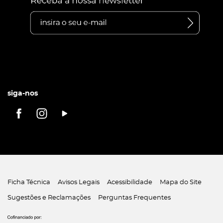
siga-nos
Ficha Técnica
Avisos Legais
Acessibilidade
Mapa do Site
Sugestões e Reclamações
Perguntas Frequentes