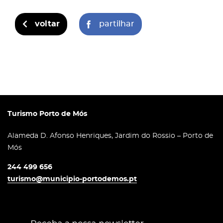
voltar
partilhar
Turismo Porto de Mós
Alameda D. Afonso Henriques, Jardim do Rossio – Porto de
Mós
244 499 656
turismo@municipio-portodemos.pt