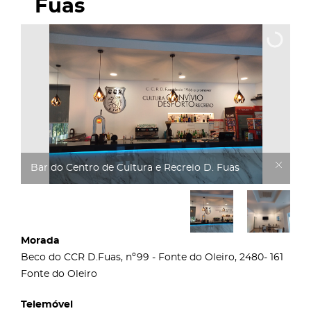
Fuas
Bar do Centro de Cultura e Recreio D. Fuas
Morada
Beco do CCR D.Fuas, nº99 - Fonte do Oleiro, 2480- 161
Fonte do Oleiro
Telemóvel