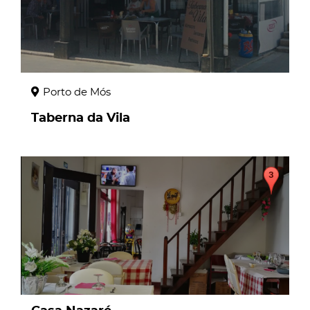
Porto de Mós
Taberna da Vila
page