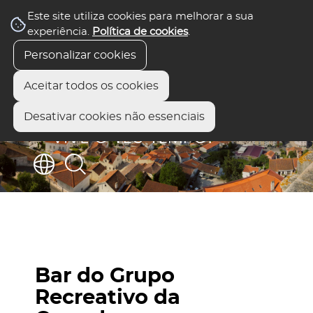
Este site utiliza cookies para melhorar a sua
experiência.
Política de cookies
.
Personalizar cookies
Aceitar todos os cookies
Desativar cookies não essenciais
Bar do Grupo
Recreativo da