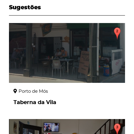
Sugestões
page
Porto de Mós
Taberna da Vila
page