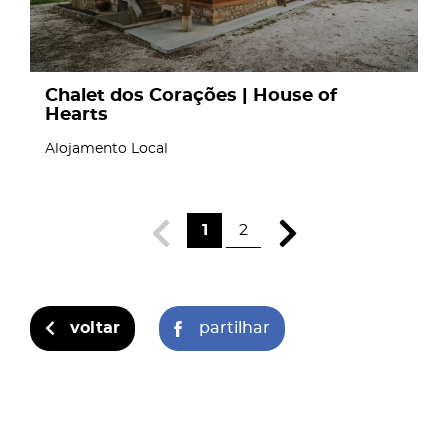
Chalet dos Corações | House of
Hearts
Alojamento Local
1
2
voltar
partilhar