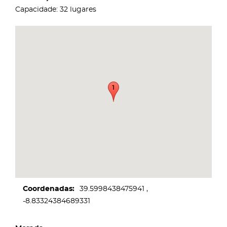
Capacidade: 32 lugares
Coordenadas
39.5998438475941
-8.83324384689331