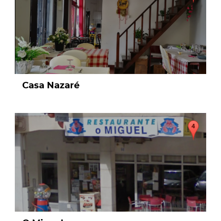
Casa Nazaré
page