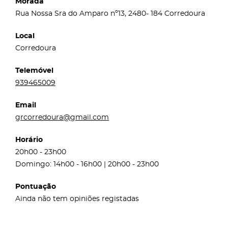
Morada
Rua Nossa Sra do Amparo nº13, 2480- 184 Corredoura
Local
Corredoura
Telemóvel
939465009
Email
grcorredoura@gmail.com
Horário
20h00 - 23h00
Domingo: 14h00 - 16h00 | 20h00 - 23h00
Pontuação
Ainda não tem opiniões registadas