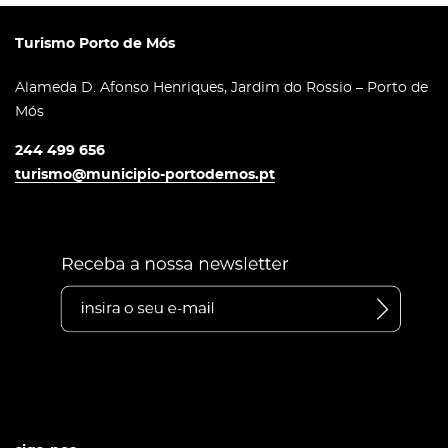
Turismo Porto de Mós
Alameda D. Afonso Henriques, Jardim do Rossio – Porto de
Mós
244 499 656
turismo@municipio-portodemos.pt