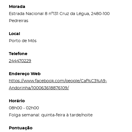
Morada
Estrada Nacional 8 nº131 Cruz da Légua, 2480-100
Pedreiras
Local
Porto de Mós
Telefone
244470229
Endereço Web
https://www.facebook.com/people/Caf%C3%A9-
Andorinha/100063618876109/
Horário
08h00 - 02h00
Folga semanal: quinta-feira à tarde/noite
Pontuação