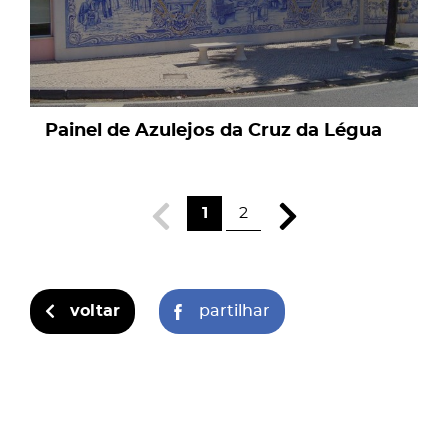
Painel de Azulejos da Cruz da Légua
1
2
voltar
partilhar