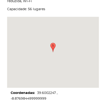
reduzida, Wi-Fi
Capacidade: 56 lugares
Coordenadas
39.6002247
-8.876984499999999