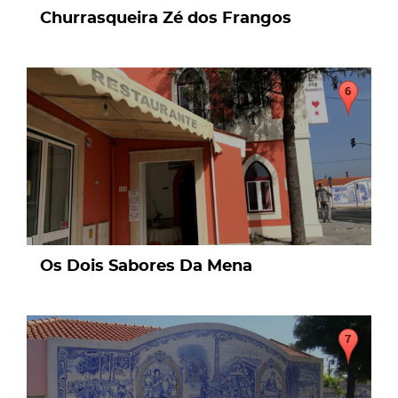
Churrasqueira Zé dos Frangos
page
Os Dois Sabores Da Mena
page