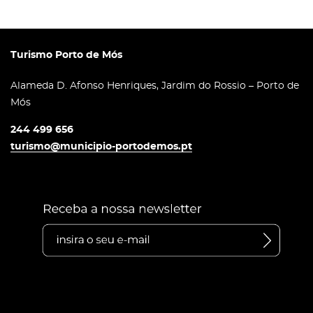
Turismo Porto de Mós
Alameda D. Afonso Henriques, Jardim do Rossio – Porto de
Mós
244 499 656
turismo@municipio-portodemos.pt