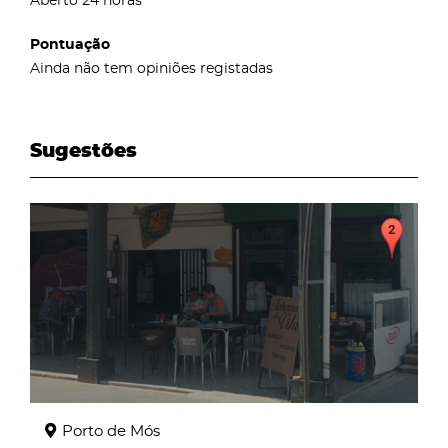
Aberto 24 horas
Pontuação
Ainda não tem opiniões registadas
Sugestões
page
Porto de Mós