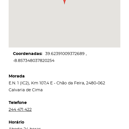
Coordenadas
39.62391009372689
-8.857348037820254
Morada
E.N. 1 (IC2), Km 107,4 E - Chão da Feira, 2480-062
Calvaria de Cima
Telefone
244 471 422
Horário