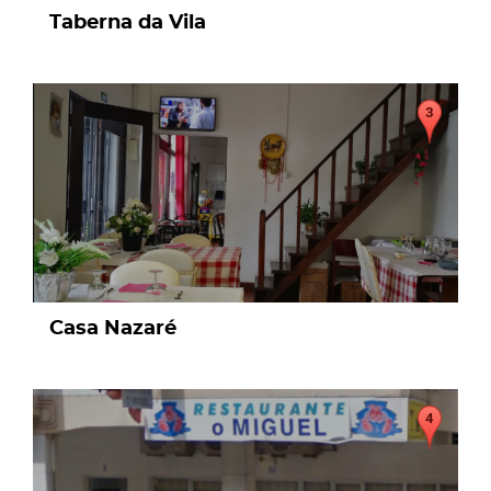
Taberna da Vila
page
Casa Nazaré
page