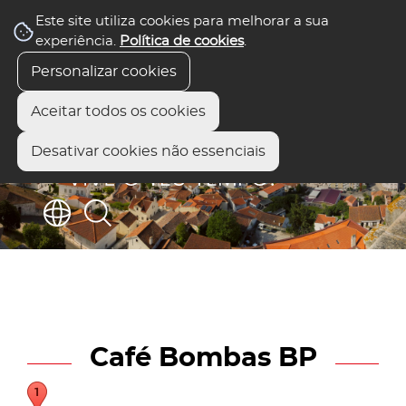
Este site utiliza cookies para melhorar a sua
experiência.
Política de cookies
.
Personalizar cookies
Aceitar todos os cookies
Desativar cookies não essenciais
Café Bombas BP