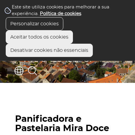
Este site utiliza cookies para melhorar a sua
experiência.
Política de cookies
.
Personalizar cookies
Aceitar todos os cookies
Desativar cookies não essenciais
Panificadora e
Pastelaria Mira Doce