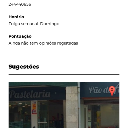
244440656
Horário
Folga semanal: Domingo
Pontuação
Ainda não tem opiniões registadas
Sugestões
page