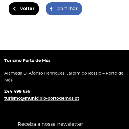
voltar
partilhar
Turismo Porto de Mós
Alameda D. Afonso Henriques, Jardim do Rossio – Porto de
Mós
244 499 656
turismo@municipio-portodemos.pt