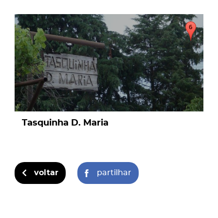
page
Tasquinha D. Maria
voltar
partilhar