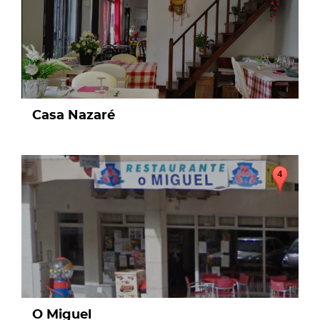
Casa Nazaré
page
O Miguel