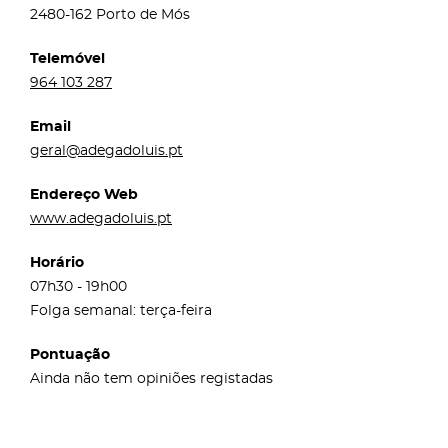
2480-162 Porto de Mós
Telemóvel
964 103 287
Email
geral@adegadoluis.pt
Endereço Web
www.adegadoluis.pt
Horário
07h30 - 19h00
Folga semanal: terça-feira
Pontuação
Ainda não tem opiniões registadas