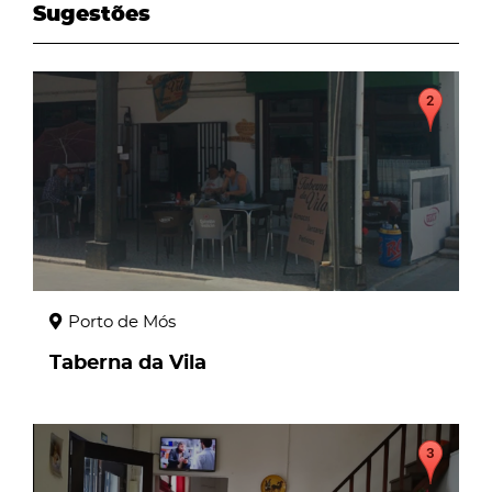
Sugestões
page
Porto de Mós
Taberna da Vila
page