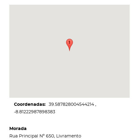
Coordenadas
39.587828004544214
-8.81222987898383
Morada
Rua Principal Nº 650, Livramento