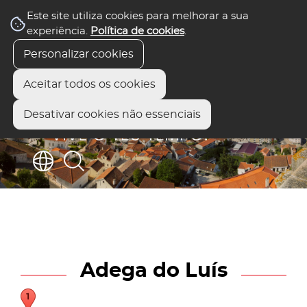
Este site utiliza cookies para melhorar a sua
experiência.
Política de cookies
.
Personalizar cookies
Aceitar todos os cookies
Desativar cookies não essenciais
Adega do Luís