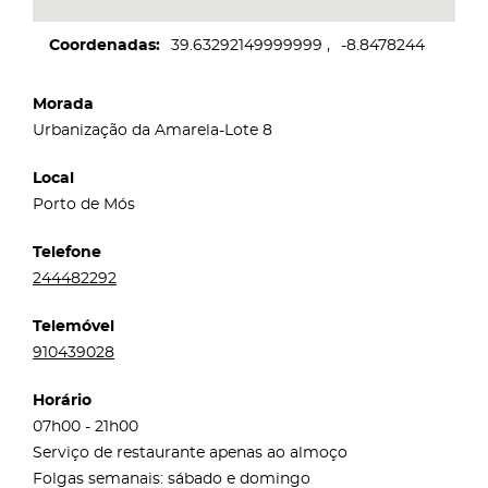
Coordenadas
39.63292149999999
-8.8478244
Morada
Urbanização da Amarela-Lote 8
Local
Porto de Mós
Telefone
244482292
Telemóvel
910439028
Horário
07h00 - 21h00
Serviço de restaurante apenas ao almoço
Folgas semanais: sábado e domingo