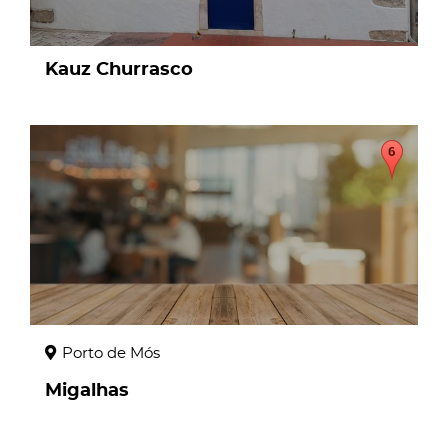
Kauz Churrasco
page
Porto de Mós
Migalhas