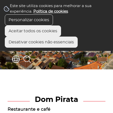
Este site utiliza cookies para melhorar a sua
experiência.
Política de cookies
.
Personalizar cookies
Aceitar todos os cookies
Desativar cookies não essenciais
Dom Pirata
Restaurante e café