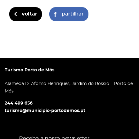
voltar
partilhar
Turismo Porto de Mós
Alameda D. Afonso Henriques, Jardim do Rossio – Porto de
Mós
244 499 656
turismo@municipio-portodemos.pt