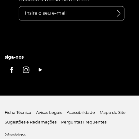
siga-nos
Ficha Técnica
Avisos Legais
Acessibilidade
Mapa do Site
Sugestões e Reclamações
Perguntas Frequentes