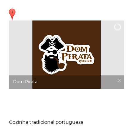
Dom Pirata
Cozinha tradicional portuguesa