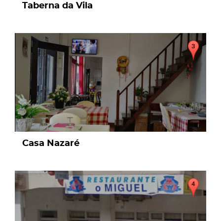
Taberna da Vila
page
Casa Nazaré
page