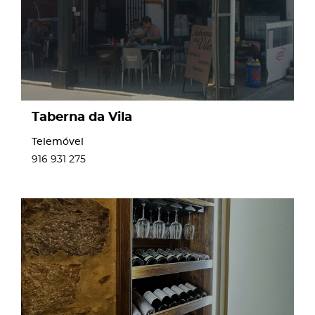
Taberna da Vila
Telemóvel
916 931 275
page