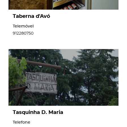
Taberna d'Avó
Telemóvel
912280750
page
Tasquinha D. Maria
Telefone