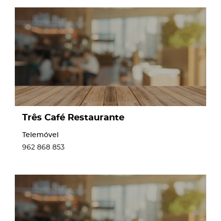
page
Três Café Restaurante
Telemóvel
962 868 853
page