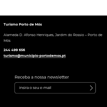
Turismo Porto de Mós
Alameda D. Afonso Henriques, Jardim do Rossio – Porto de
Mós
244 499 656
turismo@municipio-portodemos.pt