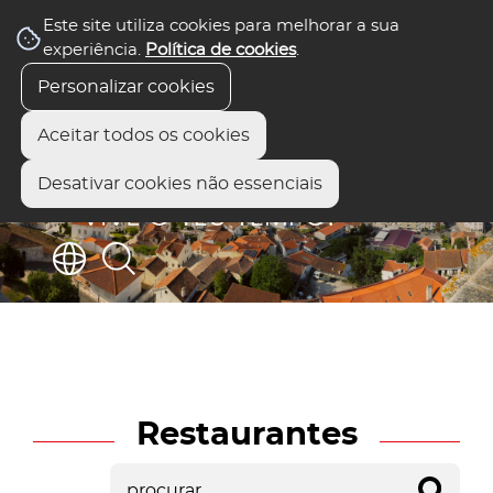
Este site utiliza cookies para melhorar a sua
experiência.
Política de cookies
.
Personalizar cookies
Aceitar todos os cookies
Desativar cookies não essenciais
Restaurantes