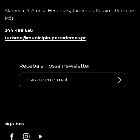
Alameda D. Afonso Henriques, Jardim do Rossio – Porto de
Mós
244 499 656
turismo@municipio-portodemos.pt
siga-nos