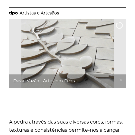
Artistas e Artesãos
David Vazão - Arte com Pedra
A pedra através das suas diversas cores, formas,
texturas e consistências permite-nos alcançar