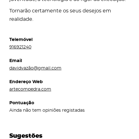
Tornarão certamente os seus desejos em
realidade.
Telemóvel
916921240
Email
davidvazão@gmail.com
Endereço Web
artecompedra.com
Pontuação
Ainda não tem opiniões registadas
Sugestões