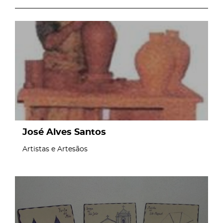
page
José Alves Santos
Artistas e Artesãos
page