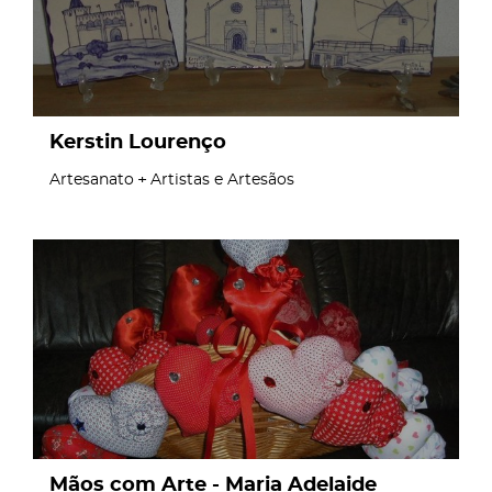
Kerstin Lourenço
Artesanato
Artistas e Artesãos
page
Mãos com Arte - Maria Adelaide