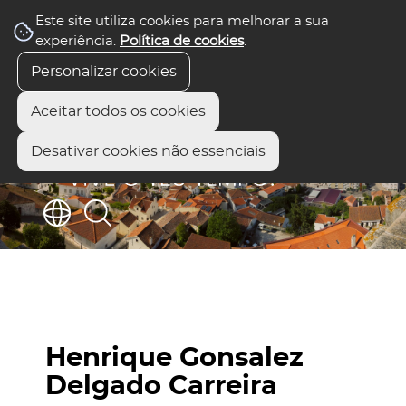
Este site utiliza cookies para melhorar a sua
experiência.
Política de cookies
.
Personalizar cookies
Aceitar todos os cookies
Desativar cookies não essenciais
Henrique Gonsalez
Delgado Carreira