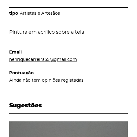
Artistas e Artesãos
Pintura em acrílico sobre a tela
Email
henriquecarreira55@gmail.com
Pontuação
Ainda não tem opiniões registadas
Sugestões
page