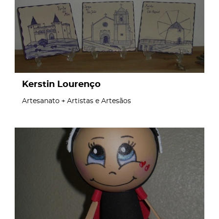
Kerstin Lourenço
Artesanato
Artistas e Artesãos
page