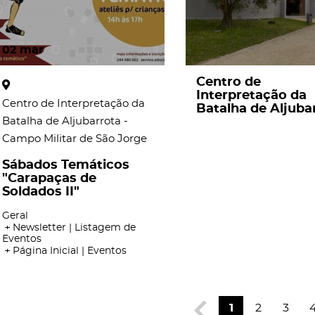
02
mar
Centro de
Interpretação da
Centro de Interpretação da
Batalha de Aljuba
Batalha de Aljubarrota -
Campo Militar de São Jorge
Sábados Temáticos
"Carapaças de
Soldados II"
Geral
Newsletter | Listagem de
Eventos
Página Inicial | Eventos
1
2
3