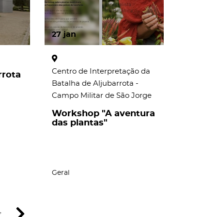
27
jan
Centro de Interpretação da
rrota
Batalha de Aljubarrota -
Campo Militar de São Jorge
Workshop "A aventura
das plantas"
Geral
4