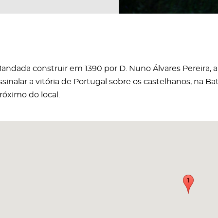
andada construir em 1390 por D. Nuno Álvares Pereira, a 
ssinalar a vitória de Portugal sobre os castelhanos, na B
róximo do local.