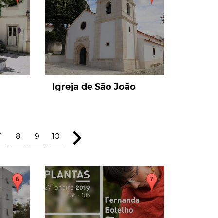
Igreja de São João
7
8
9
10