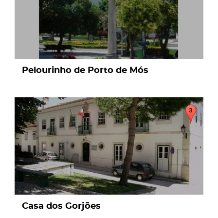
Pelourinho de Porto de Mós
page
Casa dos Gorjões