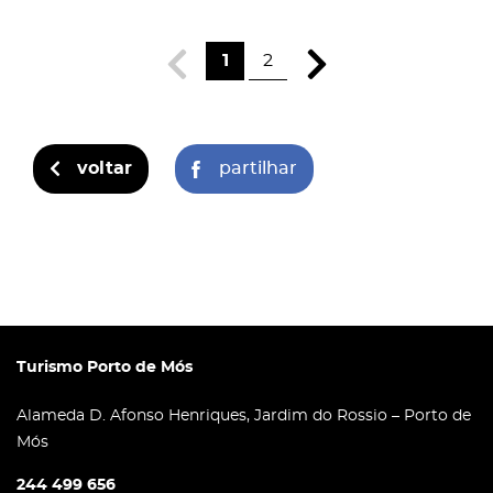
1
2
voltar
partilhar
Turismo Porto de Mós
Alameda D. Afonso Henriques, Jardim do Rossio – Porto de
Mós
244 499 656