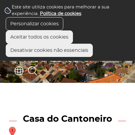
Este site utiliza cookies para melhorar a sua
experiência.
Política de cookies
.
Personalizar cookies
Aceitar todos os cookies
Desativar cookies não essenciais
Casa do Cantoneiro