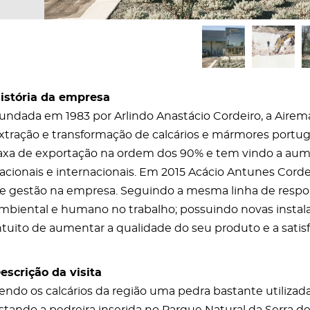
istória da empresa
undada em 1983 por Arlindo Anastácio Cordeiro, a Aire
xtração e transformação de calcários e mármores port
axa de exportação na ordem dos 90% e tem vindo a aume
acionais e internacionais. Em 2015 Acácio Antunes Corde
e gestão na empresa. Seguindo a mesma linha de respon
mbiental e humano no trabalho; possuindo novas insta
ntuito de aumentar a qualidade do seu produto e a satisf
escrição da visita
endo os calcários da região uma pedra bastante utilizad