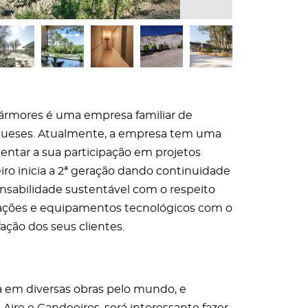
mármores é uma empresa familiar de
ugueses. Atualmente, a empresa tem uma
ntar a sua participação em projetos
iro inicia a 2ª geração dando continuidade
sabilidade sustentável com o respeito
lações e equipamentos tecnológicos com o
ação dos seus clientes.
a em diversas obras pelo mundo, e