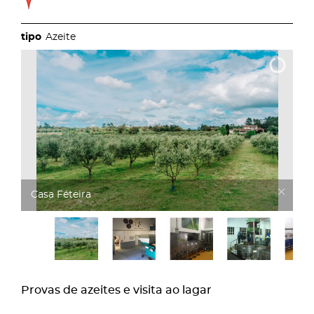
Azeite
foto_1_1_1024_2500
Provas de azeites e visita ao lagar