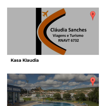
page
Kasa Klaudia
page