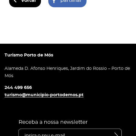
voltar
partilhar
Turismo Porto de Mós
Alameda D. Afonso Henriques, Jardim do Rossio – Porto de
Mós
244 499 656
turismo@municipio-portodemos.pt