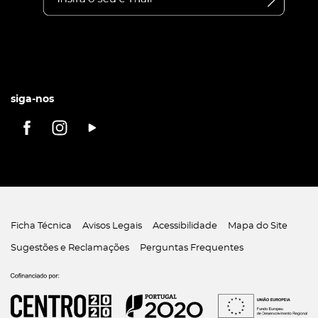
siga-nos
Ficha Técnica
Avisos Legais
Acessibilidade
Mapa do Site
Sugestões e Reclamações
Perguntas Frequentes