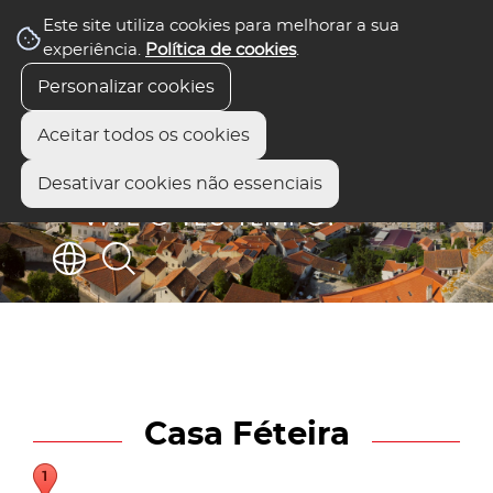
Este site utiliza cookies para melhorar a sua
experiência.
Política de cookies
.
Personalizar cookies
Aceitar todos os cookies
Desativar cookies não essenciais
Casa Féteira