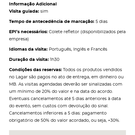
Informação Adicional
Visita guiada:
sim
Tempo de antecedência de marcação:
5 dias
EPI’s necessários:
Colete refletor (disponibilizados pela
empresa)
Idiomas da visita:
Português, Inglês e Francês
Duração da visita:
1h30
Condições das reservas:
Todos os produtos vendidos
no Lagar são pagos no ato de entrega, em dinheiro ou
MB. As visitas agendadas deverão ser sinalizadas com
um mínimo de 20% do valor e na data do acordo.
Eventuais cancelamentos até 5 dias anteriores à data
do evento, sem custos com devolução do sinal.
Cancelamentos inferiores a 5 dias: pagamento
obrigatório de 50% do valor acordado, ou seja, +30%.