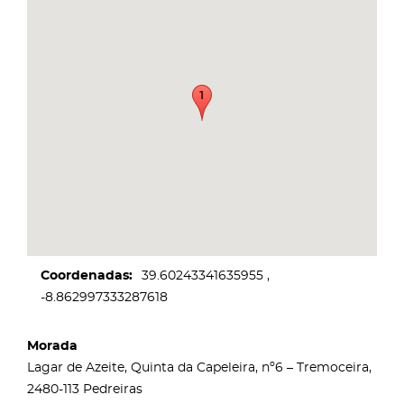
Coordenadas
39.60243341635955
-8.862997333287618
Morada
Lagar de Azeite, Quinta da Capeleira, nº6 – Tremoceira,
2480-113 Pedreiras