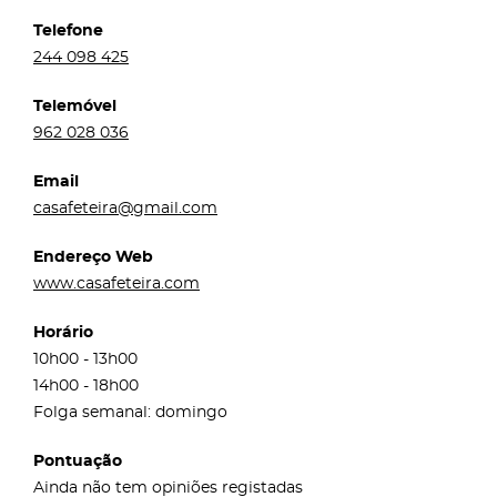
Telefone
244 098 425
Telemóvel
962 028 036
Email
casafeteira@gmail.com
Endereço Web
www.casafeteira.com
Horário
10h00 - 13h00
14h00 - 18h00
Folga semanal: domingo
Pontuação
Ainda não tem opiniões registadas