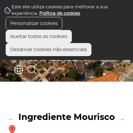
Este site utiliza cookies para melhorar a sua
experiência.
Política de cookies
.
Personalizar cookies
Aceitar todos os cookies
Desativar cookies não essenciais
Ingrediente Mourisco