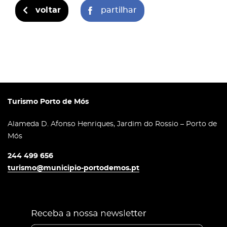
voltar
partilhar
Turismo Porto de Mós
Alameda D. Afonso Henriques, Jardim do Rossio – Porto de
Mós
244 499 656
turismo@municipio-portodemos.pt