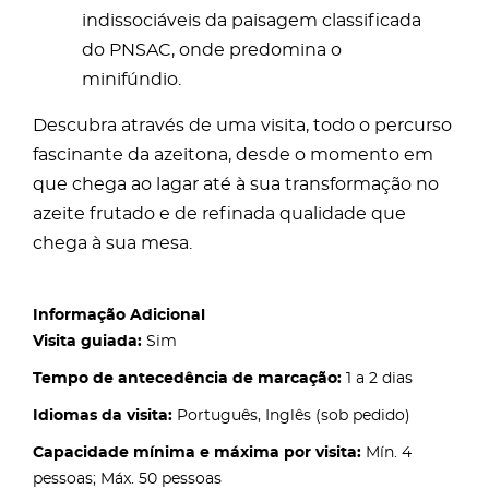
indissociáveis da paisagem classificada
do PNSAC, onde predomina o
minifúndio.
Descubra através de uma visita, todo o percurso
fascinante da azeitona, desde o momento em
que chega ao lagar até à sua transformação no
azeite frutado e de refinada qualidade que
chega à sua mesa.
Informação Adicional
Visita guiada:
Sim
Tempo de antecedência de marcação:
1 a 2 dias
Idiomas da visita:
Português, Inglês (sob pedido)
Capacidade mínima e máxima por visita:
Mín. 4
pessoas; Máx. 50 pessoas