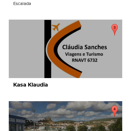
Escalada
page
Kasa Klaudia
page