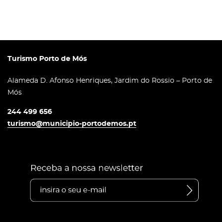
Turismo Porto de Mós
Alameda D. Afonso Henriques, Jardim do Rossio – Porto de
Mós
244 499 656
turismo@municipio-portodemos.pt