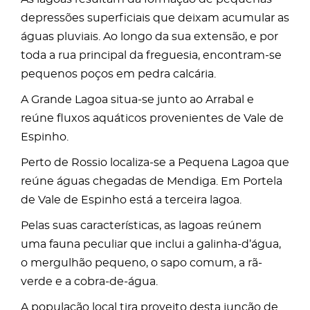
depressões superficiais que deixam acumular as
águas pluviais. Ao longo da sua extensão, e por
toda a rua principal da freguesia, encontram-se
pequenos poços em pedra calcária.
A Grande Lagoa situa-se junto ao Arrabal e
reúne fluxos aquáticos provenientes de Vale de
Espinho.
Perto de Rossio localiza-se a Pequena Lagoa que
reúne águas chegadas de Mendiga. Em Portela
de Vale de Espinho está a terceira lagoa.
Pelas suas características, as lagoas reúnem
uma fauna peculiar que inclui a galinha-d’água,
o mergulhão pequeno, o sapo comum, a rã-
verde e a cobra-de-água.
A população local tira proveito desta junção de