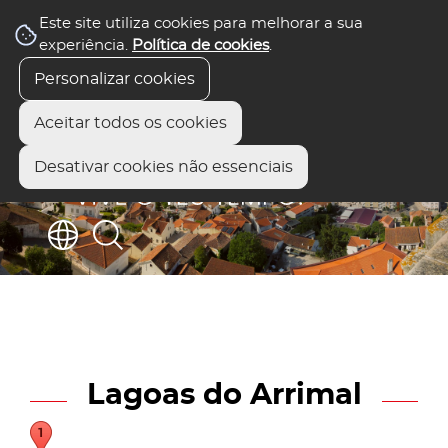
Este site utiliza cookies para melhorar a sua
experiência.
Política de cookies
.
Personalizar cookies
Aceitar todos os cookies
Desativar cookies não essenciais
Lagoas do Arrimal