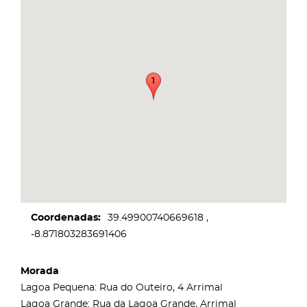
Coordenadas
39.49900740669618
-8.871803283691406
Morada
Lagoa Pequena: Rua do Outeiro, 4 Arrimal
Lagoa Grande: Rua da Lagoa Grande, Arrimal