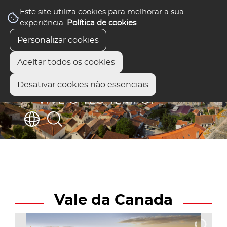
Este site utiliza cookies para melhorar a sua
experiência.
Política de cookies
.
Personalizar cookies
Aceitar todos os cookies
Desativar cookies não essenciais
Vale da Canada