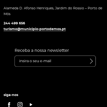
Alameda D. Afonso Henriques, Jardim do Rossio – Porto de
Mós
244 499 656
turismo@municipio-portodemos.pt
siga-nos