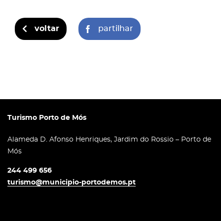
voltar
partilhar
Turismo Porto de Mós
Alameda D. Afonso Henriques, Jardim do Rossio – Porto de
Mós
244 499 656
turismo@municipio-portodemos.pt