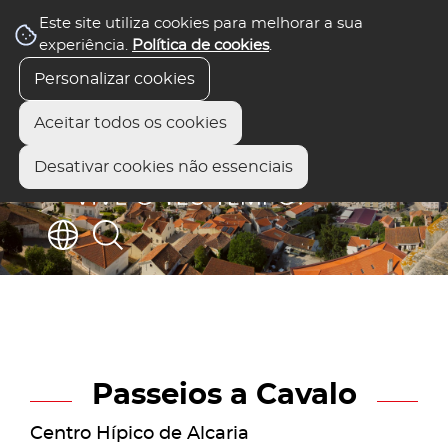
Este site utiliza cookies para melhorar a sua
experiência.
Política de cookies
.
Personalizar cookies
Aceitar todos os cookies
Desativar cookies não essenciais
Passeios a Cavalo
Centro Hípico de Alcaria