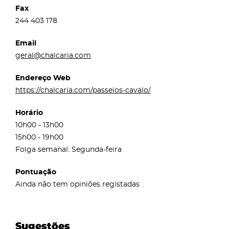
Fax
244 403 178
Email
geral@chalcaria.com
Endereço Web
https://chalcaria.com/passeios-cavalo/
Horário
10h00 - 13h00
15h00 - 19h00
Folga semanal: Segunda-feira
Pontuação
Ainda não tem opiniões registadas
Sugestões