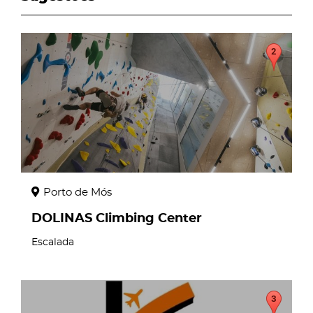
page
Porto de Mós
DOLINAS Climbing Center
Escalada
page