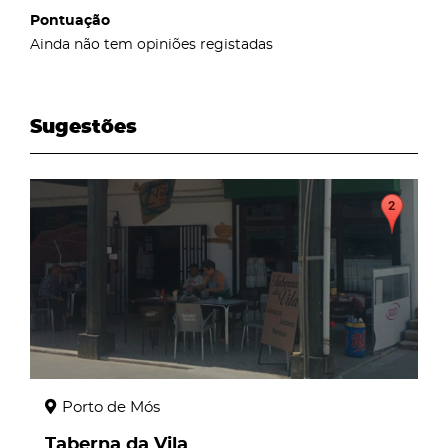
Pontuação
Ainda não tem opiniões registadas
Sugestões
page
Porto de Mós
Taberna da Vila