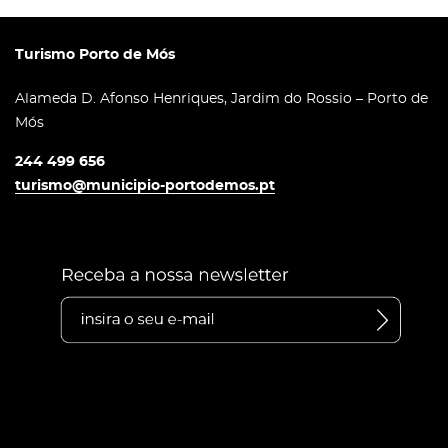
Turismo Porto de Mós
Alameda D. Afonso Henriques, Jardim do Rossio – Porto de
Mós
244 499 656
turismo@municipio-portodemos.pt