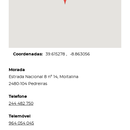
Coordenadas
39.615278
-8.863056
Morada
Estrada Nacional 8 nº 14, Moitalina
2480-104 Pedreiras
Telefone
244 482 750
Telemóvel
964 054 045