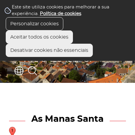
Este site utiliza cookies para melhorar a sua
experiência.
Política de cookies
.
Personalizar cookies
Aceitar todos os cookies
Desativar cookies não essenciais
As Manas Santa