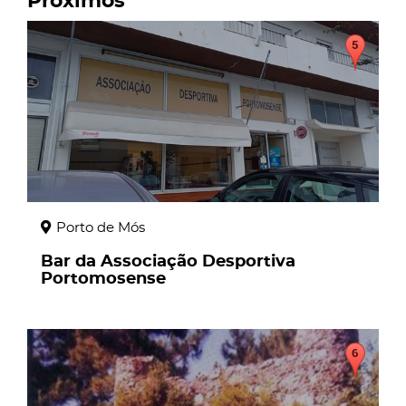
Próximos
page
Porto de Mós
Bar da Associação Desportiva
Portomosense
page