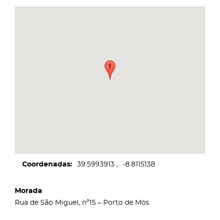
Coordenadas
39.5993913
-8.8115138
Morada
Rua de São Miguel, nº15 – Porto de Mós