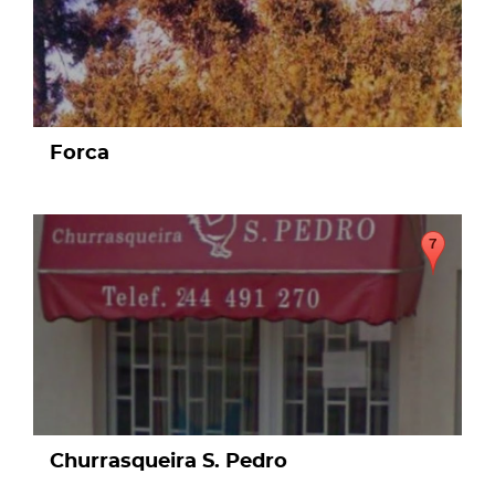
Forca
page
Churrasqueira S. Pedro