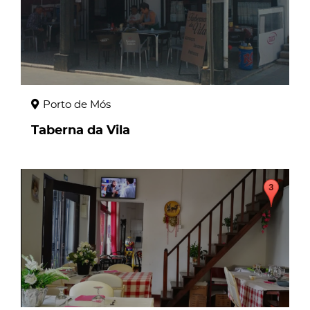
Porto de Mós
Taberna da Vila
page