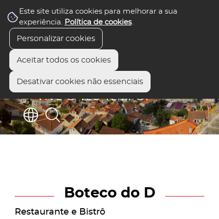
Este site utiliza cookies para melhorar a sua
experiência.
Política de cookies
.
Personalizar cookies
Aceitar todos os cookies
Desativar cookies não essenciais
Boteco do D
Restaurante e Bistrô