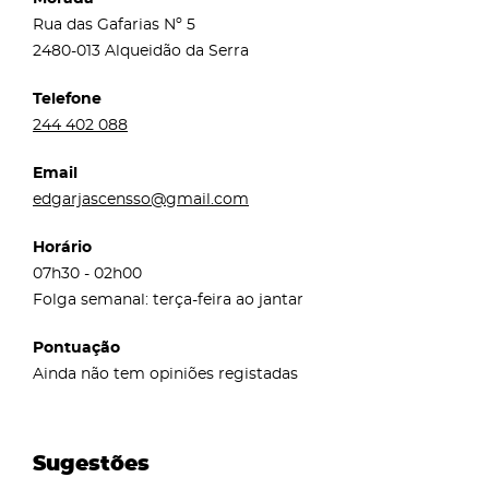
Rua das Gafarias Nº 5
2480-013 Alqueidão da Serra
Telefone
244 402 088
Email
edgarjascensso@gmail.com
Horário
07h30 - 02h00
Folga semanal: terça-feira ao jantar
Pontuação
Ainda não tem opiniões registadas
Sugestões