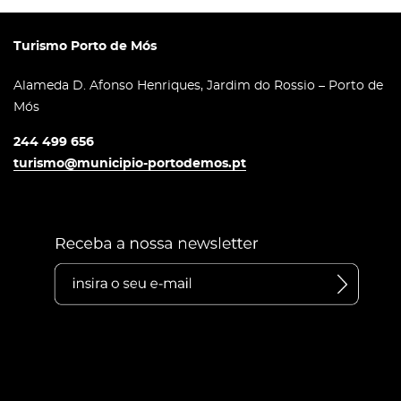
Turismo Porto de Mós
Alameda D. Afonso Henriques, Jardim do Rossio – Porto de
Mós
244 499 656
turismo@municipio-portodemos.pt