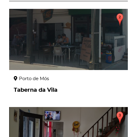
page
Porto de Mós
Taberna da Vila
page