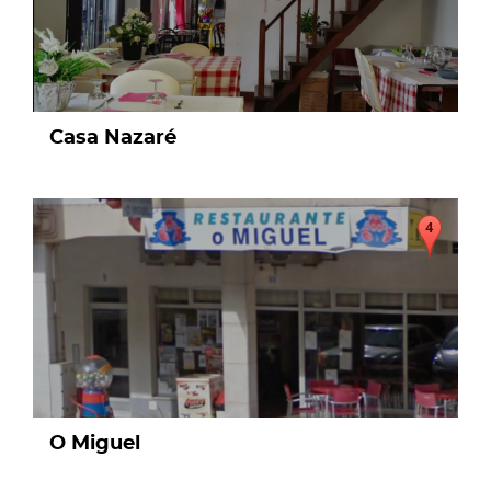
Casa Nazaré
page
O Miguel