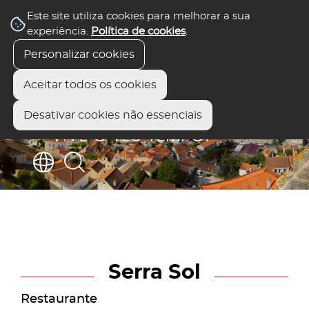
Este site utiliza cookies para melhorar a sua
experiência.
Política de cookies
.
Personalizar cookies
Aceitar todos os cookies
Desativar cookies não essenciais
Serra Sol
Restaurante