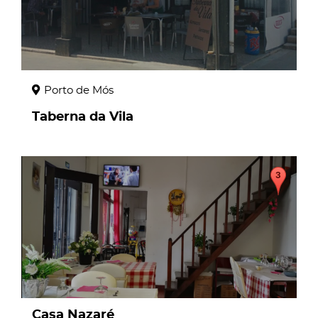
Porto de Mós
Taberna da Vila
page
Casa Nazaré