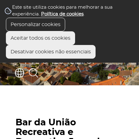
Este site utiliza cookies para melhorar a sua
experiência.
Política de cookies
.
Personalizar cookies
Aceitar todos os cookies
Desativar cookies não essenciais
Bar da União
Recreativa e