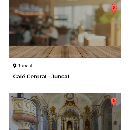
page
Juncal
Café Central - Juncal
page