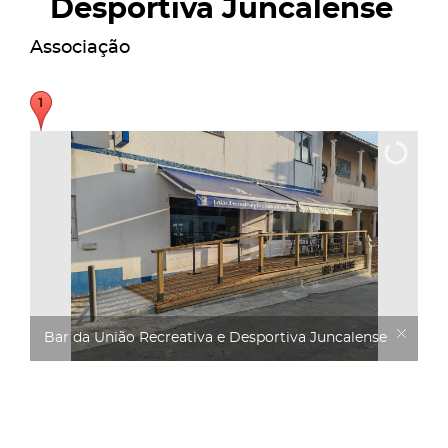
Desportiva Juncalense
Associação
Bar da União Recreativa e Desportiva Juncalense