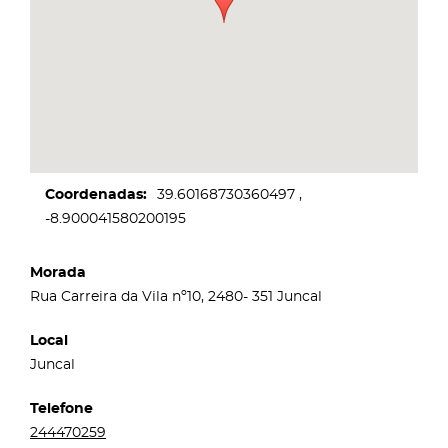
Coordenadas
39.60168730360497
-8.900041580200195
Morada
Rua Carreira da Vila nº10, 2480- 351 Juncal
Local
Juncal
Telefone
244470259