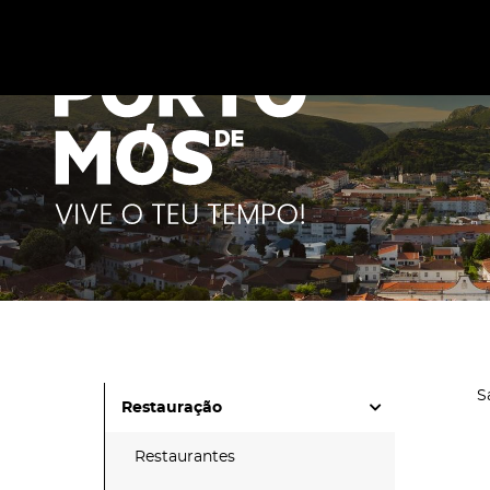
Este site utiliza cookies para melhorar a sua experiênc
cookies
.
S
Restauração
Restaurantes