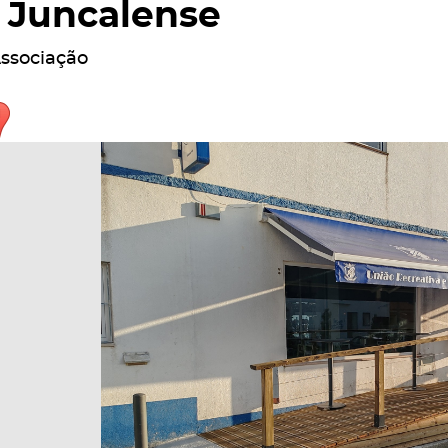
Juncalense
ssociação