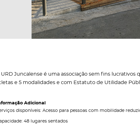
 URD Juncalense é uma associação sem fins lucrativos 
tletas e 5 modalidades e com Estatuto de Utilidade Públ
nformação Adicional
erviços disponíveis: Acesso para pessoas com mobilidade reduzi
apacidade: 48 lugares sentados