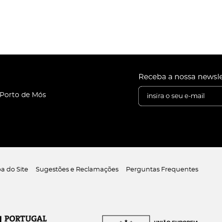
 Porto de Mós
a do Site
Sugestões e Reclamações
Perguntas Frequentes