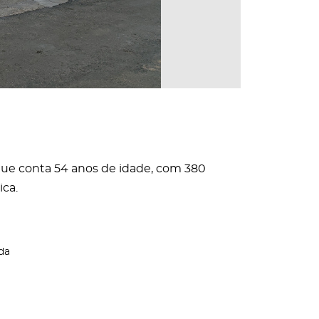
que conta 54 anos de idade, com 380
ica.
da