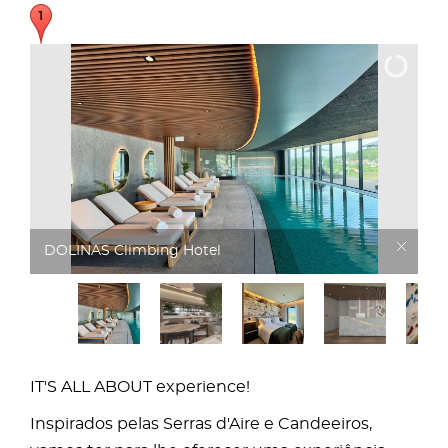
DOLINAS Climbing Hotel
IT'S ALL ABOUT experience!
Inspirados pelas Serras d'Aire e Candeeiros,