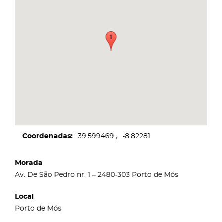
Coordenadas
39.599469
-8.82281
Morada
Av. De São Pedro nr. 1 – 2480-303 Porto de Mós
Local
Porto de Mós