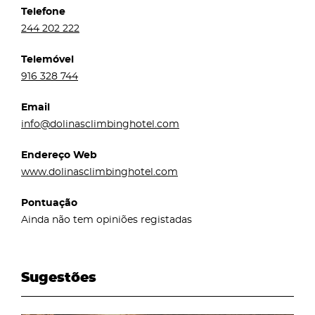
Telefone
244 202 222
Telemóvel
916 328 744
Email
info@dolinasclimbinghotel.com
Endereço Web
www.dolinasclimbinghotel.com
Pontuação
Ainda não tem opiniões registadas
Sugestões