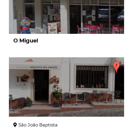
O Miguel
page
São João Baptista