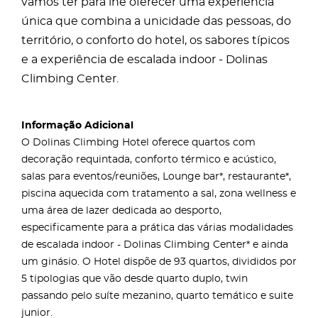
vamos ter para lhe oferecer uma experiência
única que combina a unicidade das pessoas, do
território, o conforto do hotel, os sabores típicos
e a experiência de escalada indoor - Dolinas
Climbing Center.
Informação Adicional
O Dolinas Climbing Hotel oferece quartos com
decoração requintada, conforto térmico e acústico,
salas para eventos/reuniões, Lounge bar*, restaurante*,
piscina aquecida com tratamento a sal, zona wellness e
uma área de lazer dedicada ao desporto,
especificamente para a prática das várias modalidades
de escalada indoor - Dolinas Climbing Center* e ainda
um ginásio. O Hotel dispõe de 93 quartos, divididos por
5 tipologias que vão desde quarto duplo, twin
passando pelo suíte mezanino, quarto temático e suite
junior.