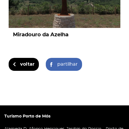
Miradouro da Azelha
voltar
partilhar
Turismo Porto de Mós
Alameda D. Afonso Henriques, Jardim do Rossio – Porto de