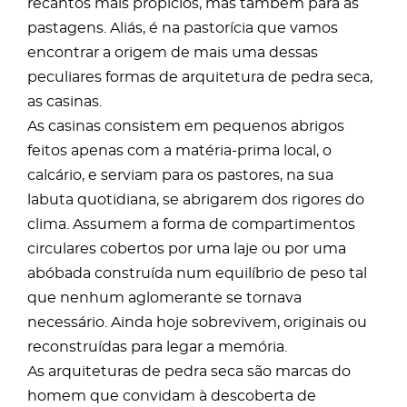
recantos mais propícios, mas também para as
pastagens. Aliás, é na pastorícia que vamos
encontrar a origem de mais uma dessas
peculiares formas de arquitetura de pedra seca,
as casinas.
As casinas consistem em pequenos abrigos
feitos apenas com a matéria-prima local, o
calcário, e serviam para os pastores, na sua
labuta quotidiana, se abrigarem dos rigores do
clima. Assumem a forma de compartimentos
circulares cobertos por uma laje ou por uma
abóbada construída num equilíbrio de peso tal
que nenhum aglomerante se tornava
necessário. Ainda hoje sobrevivem, originais ou
reconstruídas para legar a memória.
As arquiteturas de pedra seca são marcas do
homem que convidam à descoberta de