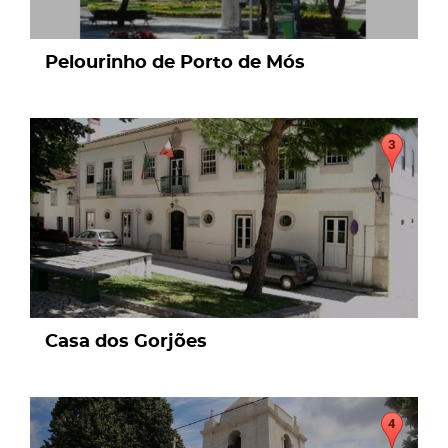
Pelourinho de Porto de Mós
page
Casa dos Gorjões
page