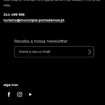
Mós
244 499 656
turismo@municipio-portodemos.pt
siga-nos