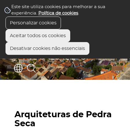
Este site utiliza cookies para melhorar a sua
experiência.
Política de cookies
.
Personalizar cookies
Aceitar todos os cookies
Desativar cookies não essenciais
Arquiteturas de Pedra
Seca