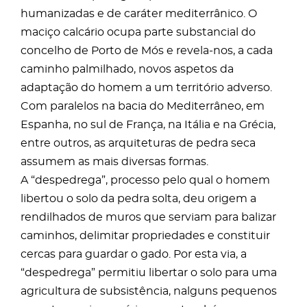
humanizadas e de caráter mediterrânico. O
maciço calcário ocupa parte substancial do
concelho de Porto de Mós e revela-nos, a cada
caminho palmilhado, novos aspetos da
adaptação do homem a um território adverso.
Com paralelos na bacia do Mediterrâneo, em
Espanha, no sul de França, na Itália e na Grécia,
entre outros, as arquiteturas de pedra seca
assumem as mais diversas formas.
A “despedrega”, processo pelo qual o homem
libertou o solo da pedra solta, deu origem a
rendilhados de muros que serviam para balizar
caminhos, delimitar propriedades e constituir
cercas para guardar o gado. Por esta via, a
“despedrega” permitiu libertar o solo para uma
agricultura de subsistência, nalguns pequenos