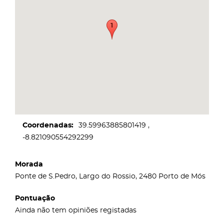
Coordenadas
39.59963885801419
-8.821090554292299
Morada
Ponte de S.Pedro, Largo do Rossio, 2480 Porto de Mós
Pontuação
Ainda não tem opiniões registadas