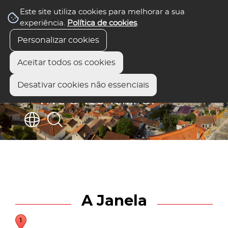
Este site utiliza cookies para melhorar a sua
experiência.
Política de cookies
.
Personalizar cookies
Aceitar todos os cookies
Desativar cookies não essenciais
A Janela