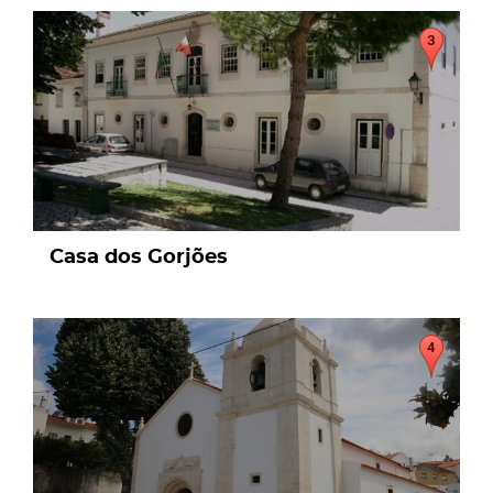
page
Casa dos Gorjões
page