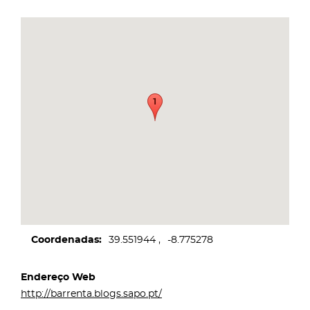
Coordenadas
39.551944
-8.775278
Endereço Web
http://barrenta.blogs.sapo.pt/