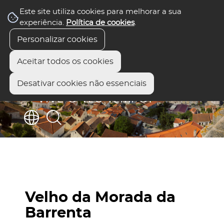
Este site utiliza cookies para melhorar a sua
experiência.
Política de cookies
.
Personalizar cookies
Aceitar todos os cookies
Desativar cookies não essenciais
Velho da Morada da
Barrenta