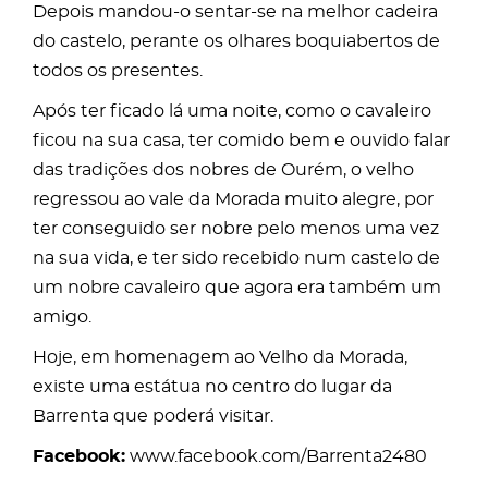
Depois mandou-o sentar-se na melhor cadeira
do castelo, perante os olhares boquiabertos de
todos os presentes.
Após ter ficado lá uma noite, como o cavaleiro
ficou na sua casa, ter comido bem e ouvido falar
das tradições dos nobres de Ourém, o velho
regressou ao vale da Morada muito alegre, por
ter conseguido ser nobre pelo menos uma vez
na sua vida, e ter sido recebido num castelo de
um nobre cavaleiro que agora era também um
amigo.
Hoje, em homenagem ao Velho da Morada,
existe uma estátua no centro do lugar da
Barrenta que poderá visitar.
Facebook:
www.facebook.com/Barrenta2480