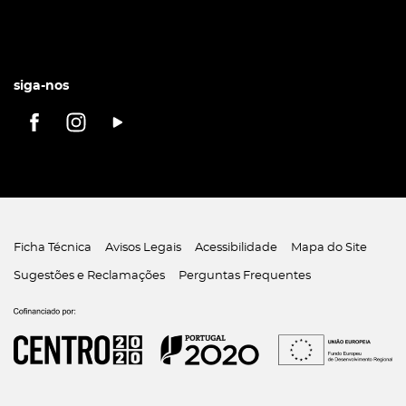
siga-nos
Ficha Técnica
Avisos Legais
Acessibilidade
Mapa do Site
Sugestões e Reclamações
Perguntas Frequentes