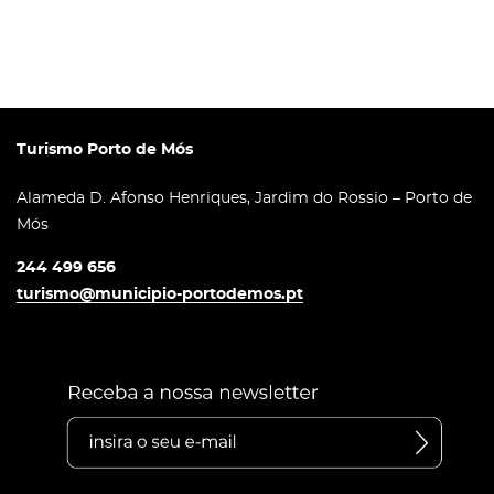
Turismo Porto de Mós
Alameda D. Afonso Henriques, Jardim do Rossio – Porto de
Mós
244 499 656
turismo@municipio-portodemos.pt