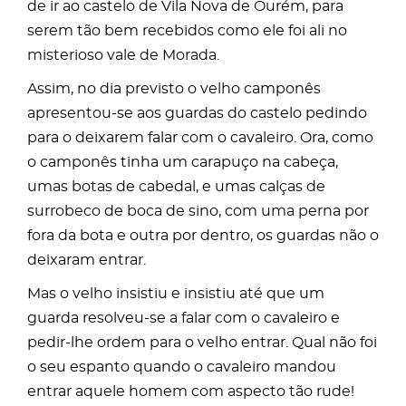
de ir ao castelo de Vila Nova de Ourém, para
serem tão bem recebidos como ele foi ali no
misterioso vale de Morada.
Assim, no dia previsto o velho camponês
apresentou-se aos guardas do castelo pedindo
para o deixarem falar com o cavaleiro. Ora, como
o camponês tinha um carapuço na cabeça,
umas botas de cabedal, e umas calças de
surrobeco de boca de sino, com uma perna por
fora da bota e outra por dentro, os guardas não o
deixaram entrar.
Mas o velho insistiu e insistiu até que um
guarda resolveu-se a falar com o cavaleiro e
pedir-lhe ordem para o velho entrar. Qual não foi
o seu espanto quando o cavaleiro mandou
entrar aquele homem com aspecto tão rude!