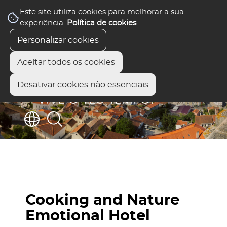
Este site utiliza cookies para melhorar a sua
experiência.
Política de cookies
.
Personalizar cookies
Aceitar todos os cookies
Desativar cookies não essenciais
Cooking and Nature
Emotional Hotel