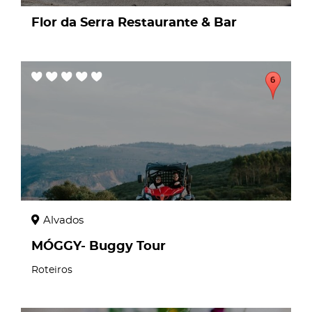
Flor da Serra Restaurante & Bar
page
Alvados
MÓGGY- Buggy Tour
Roteiros