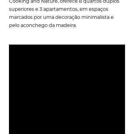
Cooking and Nature, oferece 8 quartos duplos
superiores e 3 apartamentos, em espaços
marcados por uma decoração minimalista e
pelo aconchego da madeira.