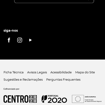
siga-nos
Ficha Técnica
Avisos Legais
Acessibilidade
Mapa do Site
Sugestões e Reclamações
Perguntas Frequentes