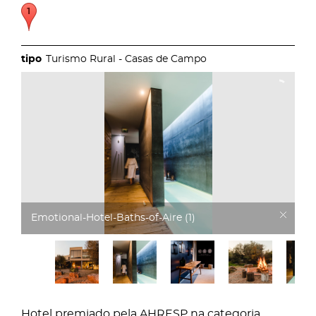
Turismo Rural - Casas de Campo
Emotional-Hotel-Baths-of-Aire (1)
Hotel premiado pela AHRESP na categoria