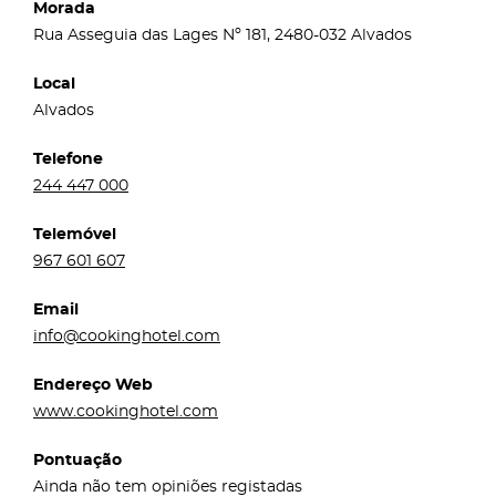
Morada
Rua Asseguia das Lages Nº 181, 2480-032 Alvados
Local
Alvados
Telefone
244 447 000
Telemóvel
967 601 607
Email
info@cookinghotel.com
Endereço Web
www.cookinghotel.com
Pontuação
Ainda não tem opiniões registadas