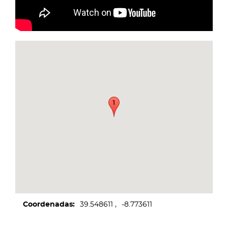
Coordenadas
39.548611
-8.773611