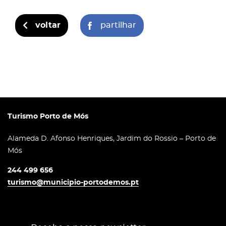
voltar
partilhar
Turismo Porto de Mós
Alameda D. Afonso Henriques, Jardim do Rossio – Porto de
Mós
244 499 656
turismo@municipio-portodemos.pt