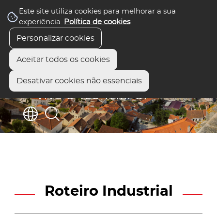
Este site utiliza cookies para melhorar a sua
experiência.
Política de cookies
.
Personalizar cookies
Aceitar todos os cookies
Desativar cookies não essenciais
Roteiro Industrial