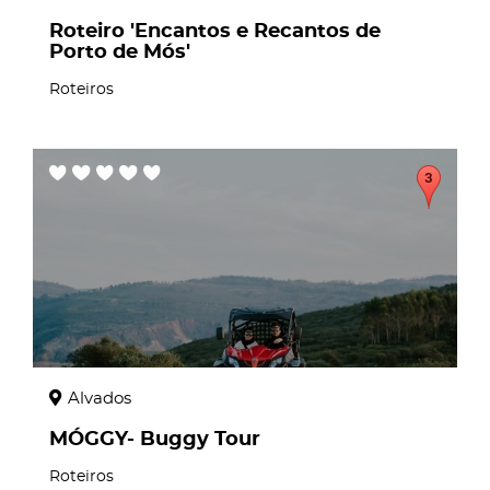
Roteiro 'Encantos e Recantos de
Porto de Mós'
Roteiros
page
Alvados
MÓGGY- Buggy Tour
Roteiros