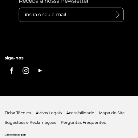
siga-nos
Ficha Técnica
Avisos Legais
Acessibilidade
Mapa do Site
Sugestões e Reclamações
Perguntas Frequentes